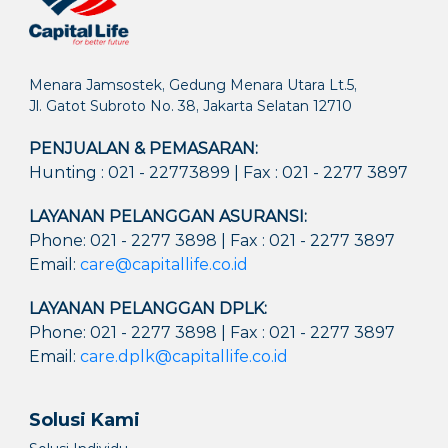
Menara Jamsostek, Gedung Menara Utara Lt.5,
Jl. Gatot Subroto No. 38, Jakarta Selatan 12710
PENJUALAN & PEMASARAN:
Hunting : 021 - 22773899 | Fax : 021 - 2277 3897
LAYANAN PELANGGAN ASURANSI:
Phone: 021 - 2277 3898 | Fax : 021 - 2277 3897
Email:
care@capitallife.co.id
LAYANAN PELANGGAN DPLK:
Phone: 021 - 2277 3898 | Fax : 021 - 2277 3897
Email:
care.dplk@capitallife.co.id
Solusi Kami