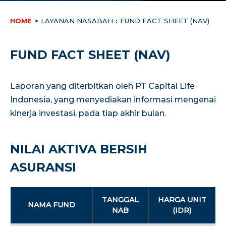
HOME
>
LAYANAN NASABAH
:
FUND FACT SHEET (NAV)
FUND FACT SHEET (NAV)
Laporan yang diterbitkan oleh PT Capital Life
Indonesia, yang menyediakan informasi mengenai
kinerja investasi, pada tiap akhir bulan.
NILAI AKTIVA BERSIH
ASURANSI
TANGGAL
HARGA UNIT
NAMA FUND
NAB
(IDR)