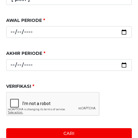
AWAL PERIODE
*
AKHIR PERIODE
*
VERIFIKASI
*
CARI