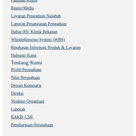
Panduan Klaim
Ruang Media
Layanan Pengaduan Nasabah
Laporan Penanganan Pengaduan
Daftar RS/ Klinik Rekanan
Whistleblowing System (WBS)
Ringkasan Informasi Produk & Layanan
Hubungi Kami
Tentang Kami
Profil Perusahaan
Nilai Perusahaan
Dewan Komisaris
Direksi
Struktur Organisasi
Laporan
RAKB/ CSR
Penghargaan Perusahaan