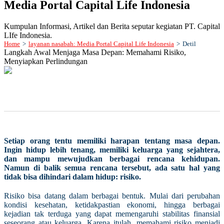
Media Portal Capital Life Indonesia
Kumpulan Informasi, Artikel dan Berita seputar kegiatan PT. Capital
LIfe Indonesia.
Home
>
layanan nasabah: Media Portal Capital Life Indonesia
>
Detil
Langkah Awal Menjaga Masa Depan: Memahami Risiko,
Menyiapkan Perlindungan
Setiap orang tentu memiliki harapan tentang masa depan.
Ingin hidup lebih tenang, memiliki keluarga yang sejahtera,
dan mampu mewujudkan berbagai rencana kehidupan.
Namun di balik semua rencana tersebut, ada satu hal yang
tidak bisa dihindari dalam hidup: risiko.
Risiko bisa datang dalam berbagai bentuk. Mulai dari perubahan
kondisi kesehatan, ketidakpastian ekonomi, hingga berbagai
kejadian tak terduga yang dapat memengaruhi stabilitas finansial
seseorang atau keluarga. Karena itulah, memahami risiko menjadi