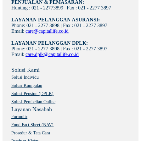
PENJUALAN & PEMASARAN:
Hunting : 021 - 22773899 | Fax : 021 - 2277 3897
LAYANAN PELANGGAN ASURANSI:
Phone: 021 - 2277 3898 | Fax : 021 - 2277 3897
Email:
care@capitallife.co.id
LAYANAN PELANGGAN DPLK:
Phone: 021 - 2277 3898 | Fax : 021 - 2277 3897
Email:
care.dplk@capitallife.co.id
Solusi Kami
Solusi Individu
Solusi Kumpulan
Solusi Pensiun (DPLK)
Solusi Pembelian Online
Layanan Nasabah
Formulir
Fund Fact Sheet (NAV)
Prosedur & Tata Cara