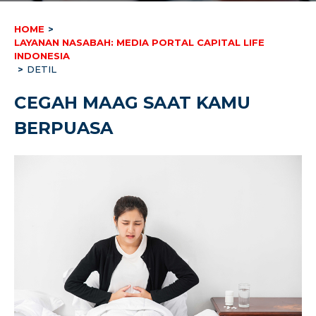
HOME
>
LAYANAN NASABAH: MEDIA PORTAL CAPITAL LIFE
INDONESIA
>
DETIL
CEGAH MAAG SAAT KAMU
BERPUASA