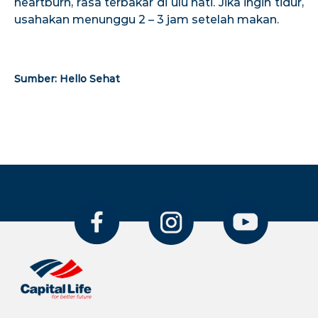
heartburn, rasa terbakar di ulu hati. Jika ingin tidur,
usahakan menunggu 2 – 3 jam setelah makan.
Sumber: Hello Sehat