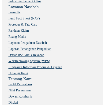
Solusi Pembelian Online
Layanan Nasabah
Formulir
Fund Fact Sheet (NAV)
Prosedur & Tata Cara
Panduan Klaim
Ruang Media
Layanan Pengaduan Nasabah
Laporan Penanganan Pengaduan
Daftar RS/ Klinik Rekanan
Whistleblowing System (WBS)
Ringkasan Informasi Produk & Layanan
Hubungi Kami
Tentang Kami
Profil Perusahaan
Nilai Perusahaan
Dewan Komisaris
Direksi