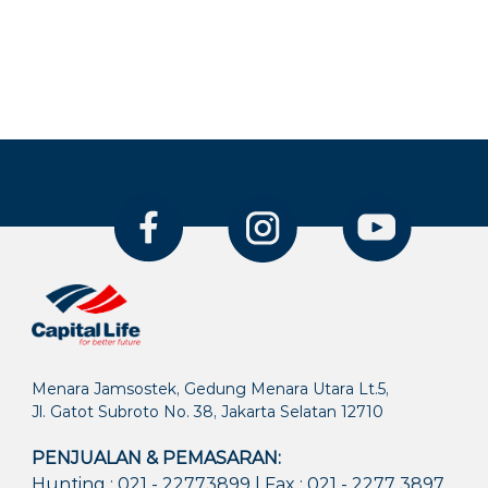
Menara Jamsostek, Gedung Menara Utara Lt.5,
Jl. Gatot Subroto No. 38, Jakarta Selatan 12710
PENJUALAN & PEMASARAN:
Hunting : 021 - 22773899 | Fax : 021 - 2277 3897