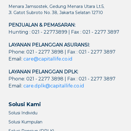
Menara Jamsostek, Gedung Menara Utara Lt.5,
Jl. Gatot Subroto No. 38, Jakarta Selatan 12710
PENJUALAN & PEMASARAN:
Hunting : 021 - 22773899 | Fax : 021 - 2277 3897
LAYANAN PELANGGAN ASURANSI:
Phone: 021 - 2277 3898 | Fax : 021 - 2277 3897
Email:
care@capitallife.co.id
LAYANAN PELANGGAN DPLK:
Phone: 021 - 2277 3898 | Fax : 021 - 2277 3897
Email:
care.dplk@capitallife.co.id
Solusi Kami
Solusi Individu
Solusi Kumpulan
Solusi Pensiun (DPLK)